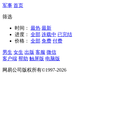
军事
首页
筛选
时间：
最热
最新
进度：
全部
连载中
已完结
价格：
全部
免费
付费
男生
女生
出版
客服
微信
客户端
帮助
触屏版
电脑版
网易公司版权所有©1997-2026