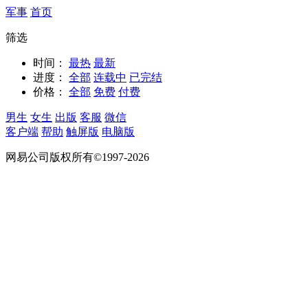
军事
首页
筛选
时间：
最热
最新
进度：
全部
连载中
已完结
价格：
全部
免费
付费
男生
女生
出版
客服
微信
客户端
帮助
触屏版
电脑版
网易公司版权所有©1997-2026