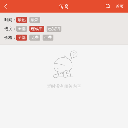
传奇
首页
时间：
最热
最新
进度：
全部
连载中
已完结
价格：
全部
免费
付费
暂时没有相关内容