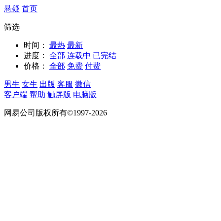
悬疑
首页
筛选
时间：
最热
最新
进度：
全部
连载中
已完结
价格：
全部
免费
付费
男生
女生
出版
客服
微信
客户端
帮助
触屏版
电脑版
网易公司版权所有©1997-2026