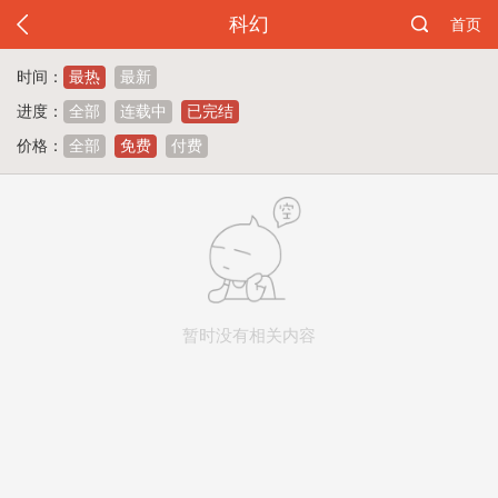
科幻
首页
时间：
最热
最新
进度：
全部
连载中
已完结
价格：
全部
免费
付费
暂时没有相关内容