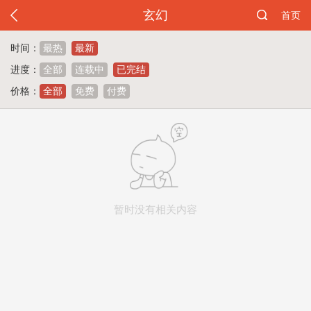
玄幻
首页
时间：
最热
最新
进度：
全部
连载中
已完结
价格：
全部
免费
付费
暂时没有相关内容