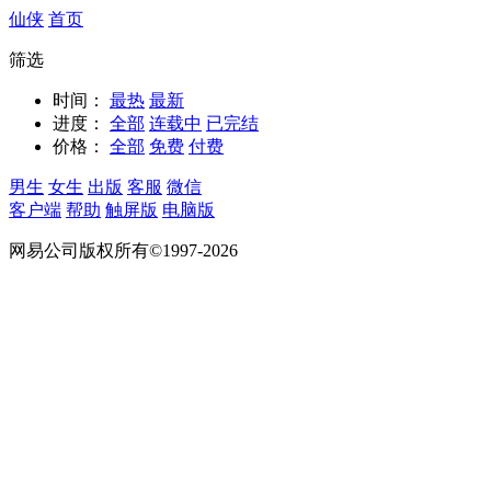
仙侠
首页
筛选
时间：
最热
最新
进度：
全部
连载中
已完结
价格：
全部
免费
付费
男生
女生
出版
客服
微信
客户端
帮助
触屏版
电脑版
网易公司版权所有©1997-2026