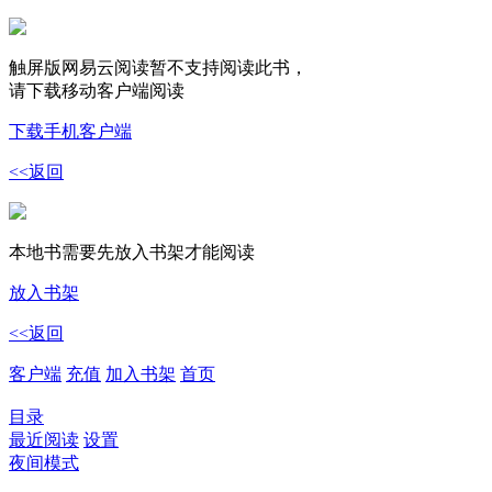
触屏版网易云阅读暂不支持阅读此书，
请下载移动客户端阅读
下载手机客户端
<<返回
本地书需要先放入书架才能阅读
放入书架
<<返回
客户端
充值
加入书架
首页
目录
最近阅读
设置
夜间模式