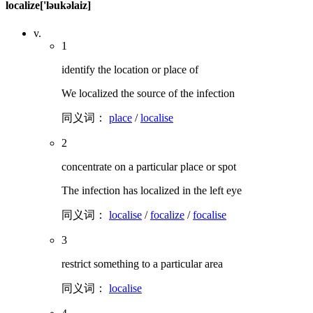
localize
['ləukəlaiz]
v.
1
identify the location or place of
We localized the source of the infection
同义词：
place
/
localise
2
concentrate on a particular place or spot
The infection has localized in the left eye
同义词：
localise
/
focalize
/
focalise
3
restrict something to a particular area
同义词：
localise