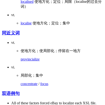
localised
使地方化；定位；局限（localise的过去分
词）
vt.
localise
使地方化；定位；集中
同近义词
vt.
使地方化；使局部化；停留在一地方
provincialize
vi.
局部化；集中
concentrate
/
focus
双语例句
All of these factors forced eBay to localize each XSL file.