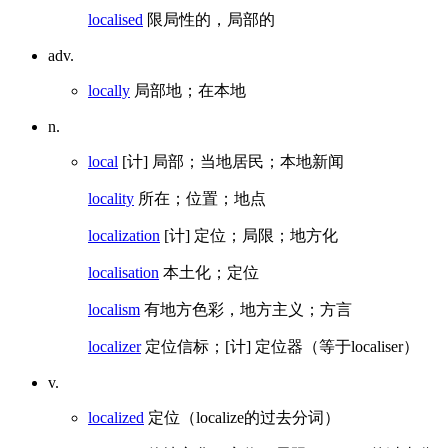
localised
限局性的，局部的
adv.
locally
局部地；在本地
n.
local
[计] 局部；当地居民；本地新闻
locality
所在；位置；地点
localization
[计] 定位；局限；地方化
localisation
本土化；定位
localism
有地方色彩，地方主义；方言
localizer
定位信标；[计] 定位器（等于localiser）
v.
localized
定位（localize的过去分词）