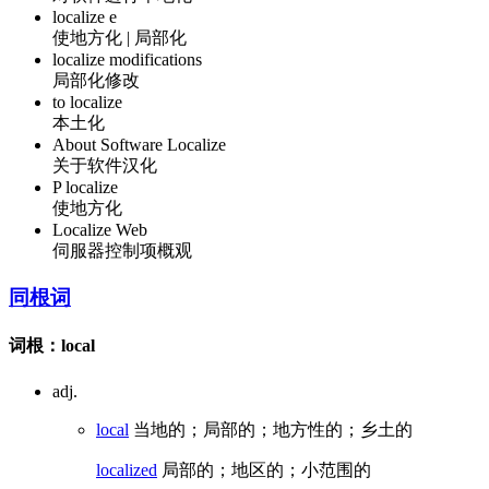
localize e
使地方化 | 局部化
localize modifications
局部化修改
to localize
本土化
About Software Localize
关于软件汉化
P localize
使地方化
Localize Web
伺服器控制项概观
同根词
词根：local
adj.
local
当地的；局部的；地方性的；乡土的
localized
局部的；地区的；小范围的