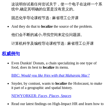
这说明你试着任何尝试关于，使一个电子在这样一个系
统中,确定其明确的位置是没有意义的。
固态化学导论课程节选 : 麻省理工公开课
And they do that to
localize
the source of the problem.
他们会不断的减小,寻找空间来定位问题源。
计算机科学及编程导论课程节选 : 麻省理工公开课
权威例句
Even Dunkin' Donuts, a chain specializing in one type of
food, does its best to
localize
its menu.
BBC:
Would you like fries with that Maharaja Mac?
Snyder, by contrast, wants to
localize
the Holocaust, to make
it part of a geographic and spatial history.
NEWYORKER:
Faces, Places, Spaces
Read our latest findings on High-Impact HR and learn how to