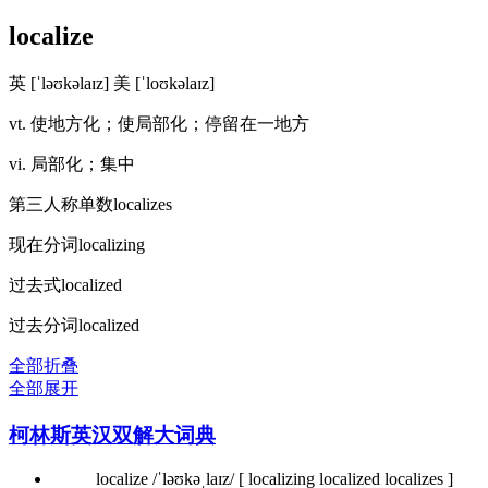
localize
英 [ˈləʊkəlaɪz]
美 [ˈloʊkəlaɪz]
vt. 使地方化；使局部化；停留在一地方
vi. 局部化；集中
第三人称单数
localizes
现在分词
localizing
过去式
localized
过去分词
localized
全部折叠
全部展开
柯林斯英汉双解大词典
localize /ˈləʊkəˌlaɪz/
[ localizing localized localizes ]