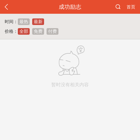
成功励志
首页
时间：
最热
最新
价格：
全部
免费
付费
暂时没有相关内容