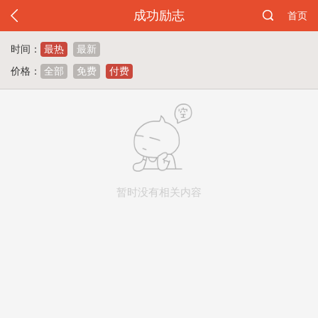
成功励志
首页
时间：
最热
最新
价格：
全部
免费
付费
暂时没有相关内容