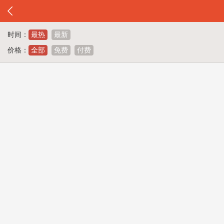
时间：
最热
最新
价格：
全部
免费
付费