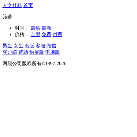
人文社科
首页
筛选
时间：
最热
最新
价格：
全部
免费
付费
男生
女生
出版
客服
微信
客户端
帮助
触屏版
电脑版
网易公司版权所有©1997-2026