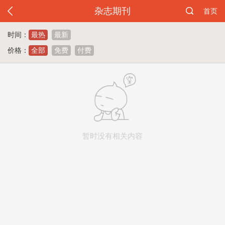
杂志期刊
首页
时间：
最热
最新
价格：
全部
免费
付费
暂时没有相关内容