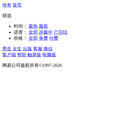
传奇
首页
筛选
时间：
最热
最新
进度：
全部
连载中
已完结
价格：
全部
免费
付费
男生
女生
出版
客服
微信
客户端
帮助
触屏版
电脑版
网易公司版权所有©1997-2026