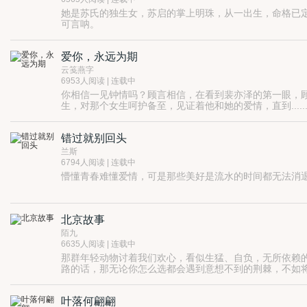
她是苏氏的独生女，苏启的掌上明珠，从一出生，命格已定
可言呐。
他是一代音乐鬼才，虽功成名就，但却活的比老干部还要
浪漫的美。
爱你，永远为期
“姐，你说实话，是不是为了追他，才做他的保镖的？”
“要你多嘴，看好你的姐夫，别被人拐了”
云笺燕字
“遵命”
6953人阅读 | 连载中
你相信一见钟情吗？顾言相信，在看到裴亦泽的第一眼，
生，对那个女生呵护备至，见证着他和她的爱情，直到........
错过就别回头
兰斯
6794人阅读 | 连载中
懵懂青春难懂爱情，可是那些美好是流水的时间都无法消
北京故事
陌九
6635人阅读 | 连载中
那群年轻动物讨着我们欢心，看似生猛、自负，无所依赖
路的话，那无论你怎么选都会遇到意想不到的荆棘，不如
后来的我终于明白
有时候，人和人的某种缘分其实是种必然，不管你相不相
叶落何翩翩
有时候，无论你怎么样选择到头来都是一条让你后悔的路