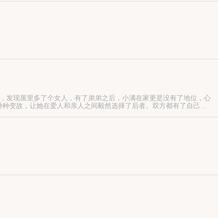
时，发现屋里多了个女人，有了弟弟之后，小满在家更是没有了地位，心
种种变故，让她在爱人和亲人之间毅然选择了后者。双方都有了自己的
出怎样的抉择呢？