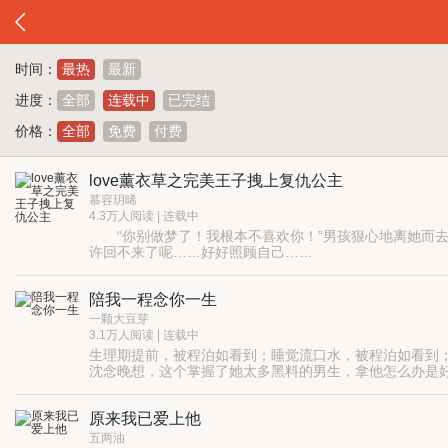
时间：
最热
最新
进度：
全部
连载中
已完结
价格：
全部
免费
付费
love薰衣草之完美王子拽上复仇公主
慕容玥晞
4.3万人阅读 | 连载中
“你别做梦了！我根本不喜欢你！”男孩狠心地离她而去。
许回不来了呢……好好照顾自己……
陪我一程念你一生
一颗大豆芽
3.1万人阅读 | 连载中
生理期提前，被程泊如看到；睡觉流口水，被程泊如看到
沈念晚想，这个掌握了她太多黑料的男生，拿他怎么办是
本以为是爱情如期而至，哪知一分别就是经年。
再见时，程泊如把她逼到墙角：“我户口本配偶栏空缺，我
原来我已爱上他
沈念晚眨了眨眼，小绵羊怎么变大灰狼了？
她说：十年之期，隔着山海，不见不散！
五两油