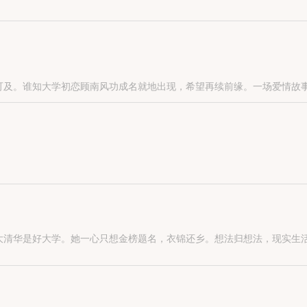
慨。
。
脑袋。
可及。谁知大学初恋顾南风功成名就地出现，希望再续前缘。一场爱情故
，有可悲可泣的虐恋情深，有相爱相杀的痛苦折磨，更有现实问题的漩涡
得美人归？
大清华是好大学。她一心只想金榜题名，衣锦还乡。想法归想法，现实生