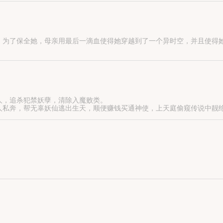
。为了保全她，母亲用最后一滴血使得她穿越到了一个异时空，并且使得
现代。
己，从此便想尽办法去接近。
在一起。从此，她为了他，愿意舍弃一切。从此，他除了她，啥都不要。
人，追杀犯禁妖孽，清除入魔败类。
人私奔，帮无辜妖仙逃出生天，顺便赚钱买通神使，上天庭偷窥传说中靓
八折，多买多得……
只有强大到无所畏惧，强大到能随意翻了天，乱了地也能潇洒转身，这
无恶不作的凶徒，这个男人一步一步设计，让她落入他的网，只等着她