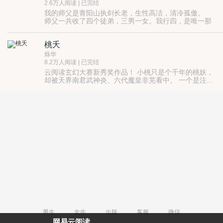
从青鸾送错的一封情书开始，打破了仙界的幻相，开启
2.6万人阅读 | 已完结
了真实人间的记录……
我的师父是青阳山执剑长老，生性高洁，清冷孤傲。
师父一共收了四个徒弟，三男一女。我行四，是唯一那
个女。
我上面有三个师兄。
桃夭
大师兄温柔体贴。
二师兄冷静沉稳。
烁华
三师兄活泼幽默。
8.2万人阅读 | 已完结
他们全部暗恋我师父。
云阅读玄幻大赛新秀奖作品！ 小桃只是个千年的桃妖，
却被天界南君武神炎、六代魔皇非芜看中。 一个是注视
了千年的男人，一个是邪魅俊美的魔君，小桃到底应该
情归何处？ 有一种情，可轻于鸿毛，可重于泰山。可为
她卸下职责，可为他眷恋凡尘。
男生
女生
出版
客服
微信
网易云阅读